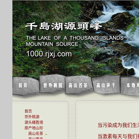
首页
世外桃源
源头峰胜境
当污染成为我们生活
原产地山珍
高山名茶
→
当激素每天与我们